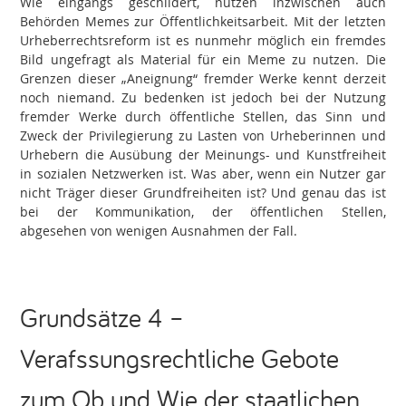
Wie eingangs geschildert, nutzen inzwischen auch
Behörden Memes zur Öffentlichkeitsarbeit. Mit der letzten
Urheberrechtsreform ist es nunmehr möglich ein fremdes
Bild ungefragt als Material für ein Meme zu nutzen. Die
Grenzen dieser „Aneignung“ fremder Werke kennt derzeit
noch niemand. Zu bedenken ist jedoch bei der Nutzung
fremder Werke durch öffentliche Stellen, das Sinn und
Zweck der Privilegierung zu Lasten von Urheberinnen und
Urhebern die Ausübung der Meinungs- und Kunstfreiheit
in sozialen Netzwerken ist. Was aber, wenn ein Nutzer gar
nicht Träger dieser Grundfreiheiten ist? Und genau das ist
bei der Kommunikation, der öffentlichen Stellen,
abgesehen von wenigen Ausnahmen der Fall.
Grundsätze 4 –
Verafssungsrechtliche Gebote
zum Ob und Wie der staatlichen