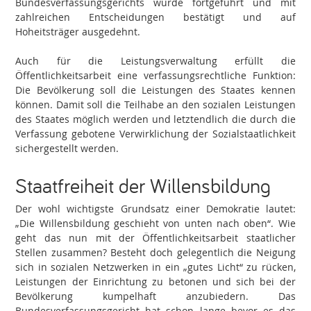
Bundesverfassungsgerichts wurde fortgeführt und mit
zahlreichen Entscheidungen bestätigt und auf
Hoheitsträger ausgedehnt.
Auch für die Leistungsverwaltung erfüllt die
Öffentlichkeitsarbeit eine verfassungsrechtliche Funktion:
Die Bevölkerung soll die Leistungen des Staates kennen
können. Damit soll die Teilhabe an den sozialen Leistungen
des Staates möglich werden und letztendlich die durch die
Verfassung gebotene Verwirklichung der Sozialstaatlichkeit
sichergestellt werden.
Staatfreiheit der Willensbildung
Der wohl wichtigste Grundsatz einer Demokratie lautet:
„Die Willensbildung geschieht von unten nach oben“. Wie
geht das nun mit der Öffentlichkeitsarbeit staatlicher
Stellen zusammen? Besteht doch gelegentlich die Neigung
sich in sozialen Netzwerken in ein „gutes Licht“ zu rücken,
Leistungen der Einrichtung zu betonen und sich bei der
Bevölkerung kumpelhaft anzubiedern. Das
Bundesverfassungsgericht hat schon lange bevor es das