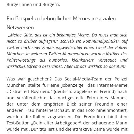
Bürgerinnen und Bürgern.
Ein Beispiel zu behördlichen Memes in sozialen
Netzwerken
„Meine Güte, das ist ein bekanntes Meme. Da muss man sich
nicht so drüber aufregen.“, schrieb ein Kommunalpolitiker auf
Twitter nach einer Empörungswelle über einen Tweet der Polizei
München. In weiteren Twitter-Kommentaren wurden Kritiker des
Polizei-Postings als humorlos, kleinkariert, verstaubt und
wirklichkeitsfremd bezeichnet. Aber ist das wirklich so abzutun?
Was war geschehen? Das Social-Media-Team der Polizei
München stellte für eine Jobanzeige das Internet-Meme
„Distracted Boyfriend“ (deutsch: abgelenkter Freund) nach
und veröffentlichte das nachgestellte Foto eines Mannes,
der unter dem empörten Blick seiner Freundin einer
anderen Frau hinterherschaut. In das Foto hineinmontiert,
wurden die Rollen zugewiesen: Die Freundin erhielt den
Text-Button „Dein alter Arbeitgeber“, der schauende Mann
wurde mit „Du“ tituliert und die attraktive Dame wurde mit