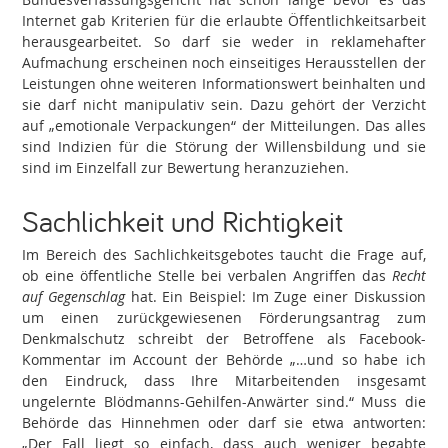
Internet gab Kriterien für die erlaubte Öffentlichkeitsarbeit
herausgearbeitet. So darf sie weder in reklamehafter
Aufmachung erscheinen noch einseitiges Herausstellen der
Leistungen ohne weiteren Informationswert beinhalten und
sie darf nicht manipulativ sein. Dazu gehört der Verzicht
auf „emotionale Verpackungen“ der Mitteilungen. Das alles
sind Indizien für die Störung der Willensbildung und sie
sind im Einzelfall zur Bewertung heranzuziehen.
Sachlichkeit und Richtigkeit
Im Bereich des Sachlichkeitsgebotes taucht die Frage auf,
ob eine öffentliche Stelle bei verbalen Angriffen das
Recht
auf Gegenschlag
hat. Ein Beispiel: Im Zuge einer Diskussion
um einen zurückgewiesenen Förderungsantrag zum
Denkmalschutz schreibt der Betroffene als Facebook-
Kommentar im Account der Behörde „…und so habe ich
den Eindruck, dass Ihre Mitarbeitenden insgesamt
ungelernte Blödmanns-Gehilfen-Anwärter sind.“ Muss die
Behörde das Hinnehmen oder darf sie etwa antworten:
„Der Fall liegt so einfach, dass auch weniger begabte