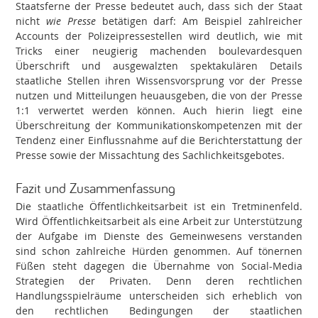
Staatsferne der Presse bedeutet auch, dass sich der Staat
nicht
wie Presse
betätigen darf: Am Beispiel zahlreicher
Accounts der Polizeipressestellen wird deutlich, wie mit
Tricks einer neugierig machenden boulevardesquen
Überschrift und ausgewalzten spektakulären Details
staatliche Stellen ihren Wissensvorsprung vor der Presse
nutzen und Mitteilungen heuausgeben, die von der Presse
1:1 verwertet werden können. Auch hierin liegt eine
Überschreitung der Kommunikationskompetenzen mit der
Tendenz einer Einflussnahme auf die Berichterstattung der
Presse sowie der Missachtung des Sachlichkeitsgebotes.
Fazit und Zusammenfassung
Die staatliche Öffentlichkeitsarbeit ist ein Tretminenfeld.
Wird Öffentlichkeitsarbeit als eine Arbeit zur Unterstützung
der Aufgabe im Dienste des Gemeinwesens verstanden
sind schon zahlreiche Hürden genommen. Auf tönernen
Füßen steht dagegen die Übernahme von Social-Media
Strategien der Privaten. Denn deren rechtlichen
Handlungsspielräume unterscheiden sich erheblich von
den rechtlichen Bedingungen der staatlichen