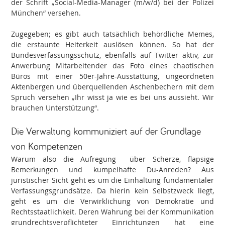
der Schrift „Social-Media-Manager (m/w/d) bei der Polizei
München“ versehen.
Zugegeben; es gibt auch tatsächlich behördliche Memes,
die erstaunte Heiterkeit auslösen können. So hat der
Bundesverfassungsschutz, ebenfalls auf Twitter aktiv, zur
Anwerbung Mitarbeitender das Foto eines chaotischen
Büros mit einer 50er-Jahre-Ausstattung, ungeordneten
Aktenbergen und überquellenden Aschenbechern mit dem
Spruch versehen „Ihr wisst ja wie es bei uns aussieht. Wir
brauchen Unterstützung“.
Die Verwaltung kommuniziert auf der Grundlage
von Kompetenzen
Warum also die Aufregung über Scherze, flapsige
Bemerkungen und kumpelhafte Du-Anreden? Aus
juristischer Sicht geht es um die Einhaltung fundamentaler
Verfassungsgrundsätze. Da hierin kein Selbstzweck liegt,
geht es um die Verwirklichung von Demokratie und
Rechtsstaatlichkeit. Deren Wahrung bei der Kommunikation
grundrechtsverpflichteter Einrichtungen hat eine