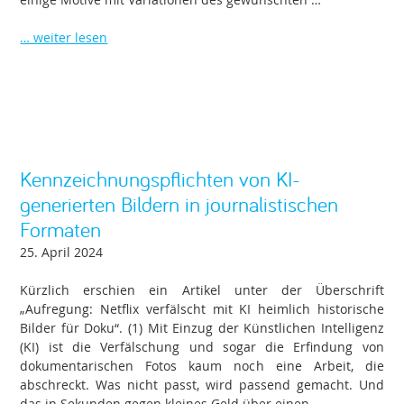
… weiter lesen
Kennzeichnungspflichten von KI-
generierten Bildern in journalistischen
Formaten
25. April 2024
Kürzlich erschien ein Artikel unter der Überschrift
„Aufregung: Netflix verfälscht mit KI heimlich historische
Bilder für Doku“. (1) Mit Einzug der Künstlichen Intelligenz
(KI) ist die Verfälschung und sogar die Erfindung von
dokumentarischen Fotos kaum noch eine Arbeit, die
abschreckt. Was nicht passt, wird passend gemacht. Und
das in Sekunden gegen kleines Geld über einen …