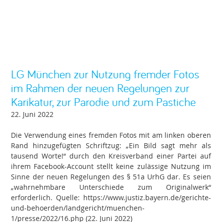
LG München zur Nutzung fremder Fotos
im Rahmen der neuen Regelungen zur
Karikatur, zur Parodie und zum Pastiche
22. Juni 2022
Die Verwendung eines fremden Fotos mit am linken oberen
Rand hinzugefügten Schriftzug: „Ein Bild sagt mehr als
tausend Worte!“ durch den Kreisverband einer Partei auf
ihrem Facebook-Account stellt keine zulässige Nutzung im
Sinne der neuen Regelungen des § 51a UrhG dar. Es seien
„wahrnehmbare Unterschiede zum Originalwerk“
erforderlich. Quelle: https://www.justiz.bayern.de/gerichte-
und-behoerden/landgericht/muenchen-
1/presse/2022/16.php (22. Juni 2022)