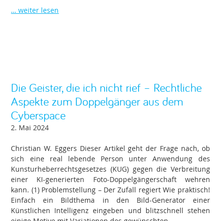
… weiter lesen
Die Geister, die ich nicht rief – Rechtliche
Aspekte zum Doppelgänger aus dem
Cyberspace
2. Mai 2024
Christian W. Eggers Dieser Artikel geht der Frage nach, ob
sich eine real lebende Person unter Anwendung des
Kunsturheberrechtsgesetzes (KUG) gegen die Verbreitung
einer KI-generierten Foto-Doppelgängerschaft wehren
kann. (1) Problemstellung – Der Zufall regiert Wie praktisch!
Einfach ein Bildthema in den Bild-Generator einer
Künstlichen Intelligenz eingeben und blitzschnell stehen
einige Motive mit Variationen des gewünschten …