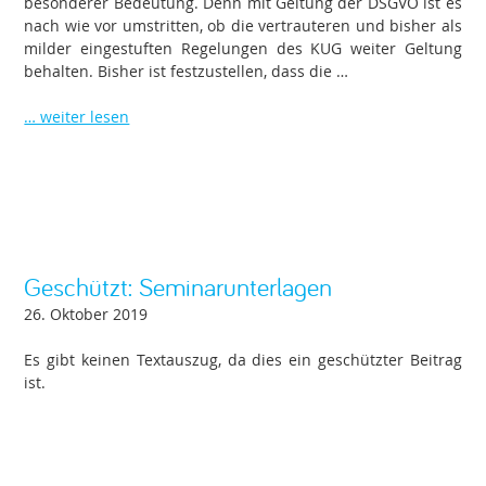
besonderer Bedeutung. Denn mit Geltung der DSGVO ist es
nach wie vor umstritten, ob die vertrauteren und bisher als
milder eingestuften Regelungen des KUG weiter Geltung
behalten. Bisher ist festzustellen, dass die …
… weiter lesen
Geschützt: Seminarunterlagen
26. Oktober 2019
Es gibt keinen Textauszug, da dies ein geschützter Beitrag
ist.