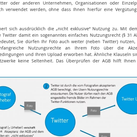
tter oder anderen Unternehmen, Organisationen oder Einzel
ich verwendet werden, ohne dass Ihnen hierfür eine Vergütung
chert sich ausdrücklich die „nicht exklusive“ Nutzung zu. Mit dem
 Twitter damit ein sogenanntes einfaches Nutzungsrecht (§ 31 A
edeutet, Sie dürfen Ihr Foto auch weiter (neben Twitter) nutzen
mfangreiche Nutzungsrechte an Ihrem Foto über die Akz
dingungen und Ihren Upload erworben hat. Ähnliche Klauseln si
zwerke keine Seltenheit. Das Überprüfen der AGB hilft Ihnen