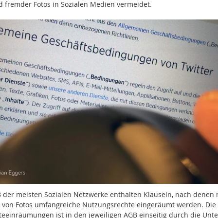
d fremder Fotos in Sozialen Medien vermeidet.
 der meisten Sozialen Netzwerke enthalten Klauseln, nach denen
 von Fotos umfangreiche Nutzungsrechte eingeräumt werden. Die 
teeinräumungen ist in den jeweiligen AGB einseitig durch die Un