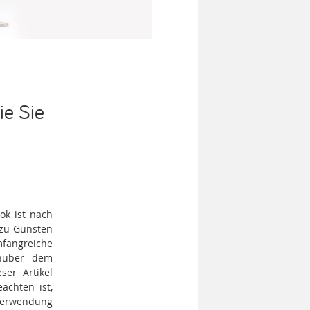
ie Sie
ok ist nach
 zu Gunsten
fangreiche
enüber dem
ser Artikel
achten ist,
 Verwendung