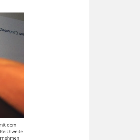
 mit dem
Reichweite
ternehmen