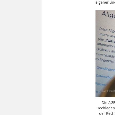
eigener un
Die AGB
Hochladen
der Rech