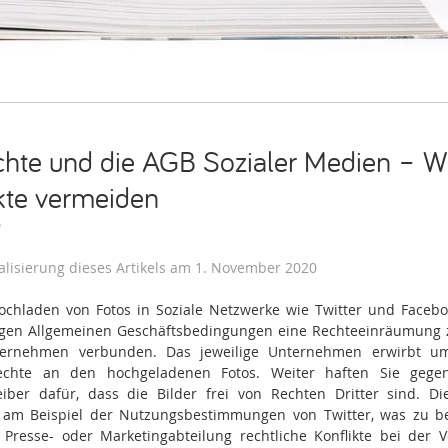
chte und die AGB Sozialer Medien – W
kte vermeiden
9
alisierung dieses Artikels am 1. November 2020
chladen von Fotos in Soziale Netzwerke wie Twitter und Facebo
igen Allgemeinen Geschäftsbedingungen eine Rechteeinräumung
ternehmen verbunden. Das jeweilige Unternehmen erwirbt um
echte an den hochgeladenen Fotos. Weiter haften Sie geg
eiber dafür, dass die Bilder frei von Rechten Dritter sind. Die
 am Beispiel der Nutzungsbestimmungen von Twitter, was zu be
 Presse- oder Marketingabteilung rechtliche Konflikte bei der