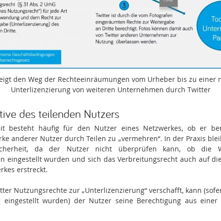
 zeigt den Weg der Rechteeinräumungen vom Urheber bis zu einer 
Unterlizenzierung von weiteren Unternehmen durch Twitter
tive des teilenden Nutzers
it besteht häufig für den Nutzer eines Netzwerkes, ob er bere
e anderer Nutzer durch Teilen zu „vermehren“. In der Praxis blei
icherheit, da der Nutzer nicht überprüfen kann, ob die
en eingestellt wurden und sich das Verbreitungsrecht auch auf die
rkes erstreckt.
tter Nutzungsrechte zur „Unterlizenzierung“ verschafft, kann (sofe
 eingestellt wurden) der Nutzer seine Berechtigung aus einer 