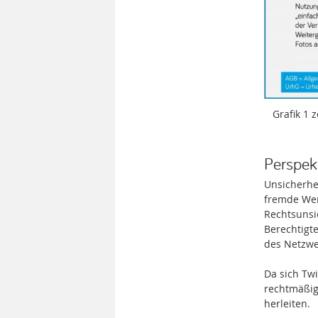
Grafik 1
Perspek
Unsicherhe
fremde Werk
Rechtsuns
Berechtigt
des Netzwe
Da sich Twi
rechtmäßig
herleiten.